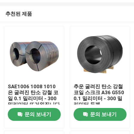
추천된 제품
SAE1006 1008 1010
추운 굴려진 탄소 강철
은 굴려진 탄소 강철 코
코일 스크크 A36 G550
집
일 0.1 밀리미터 - 300
0.1 밀리미터 - 300 밀
밀리미터 뜨거워집니다
리미터 두께
제품
문의 보내기
문의 보내기
우리에 대하여