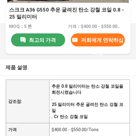
스크크 A36 G550 추운 굴려진 탄소 강철 코일 0.8 -
25 밀리미터
MOQ：5 톤
가격：$400.00 - $550.00/Tons
최고의 가격
저희에게 연락하십
시오
제품 설명
추운 0.8 밀리미터는 탄소 강철 코일을
회전시켰습니다
,
강조점:
25 밀리미터 추운 굴려진 탄소 강철 코
일
,
Cr 탄소 강철 코일
가격
$400.00 - $550.00/Tons