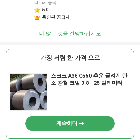
China ,중국
5.0
확인된 공급자
더 많은 것을 전망하십시오
가장 저렴 한 가격 으로
스크크 A36 G550 추운 굴려진 탄
소 강철 코일 0.8 - 25 밀리미터
계속하다