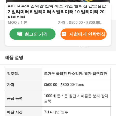
ASTM A36 온화한 선박 제조 가온 굴려진 탄소강판
2 밀리미터 5 밀리미터 6 밀리미터 10 밀리미터 20
밀리미터
MOQ：1 톤
가격：$500.00 - $800.00/Tons
최고의 가격
저희에게 연락하십
시오
제품 설명
강조점:
뜨거운 굴려진 탄소강판
,
열간 압연강판
가격
$500.00 - $800.00/Tons
1000개 톤 / 톤 월간 사이클론 분리 장치
공급 능력
굴뚝
배달 시간
7-14 작업 일수