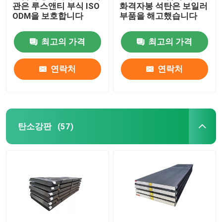
관은 루스앤티 부식 ISO
화격자봉 석탄은 보일러
ODM을 보호합니다
부품을 해고했습니다
최고의 가격
최고의 가격
연락처
연락처
탄소강판
(57)
홈
회사 소개
접촉