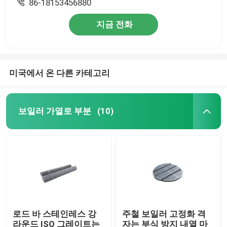
86-18153456880
지금 전화
미국에서 온 다른 카테고리
보일러 가열로 부분
(10)
로드 바 스테인레스 강
주철 보일러 고정화 격
라운드 ISO 그레이트는
자는 부식 방지 내열 마