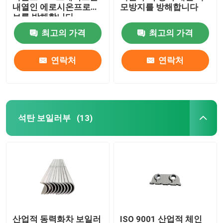
내열인 에로시온프로어
모방지를 방해합니다
브를 방해합니다
최고의 가격
최고의 가격
연락처
연락처
석탄 보일러부
(13)
산업적 동력화차 보일러
ISO 9001 산업적 체인