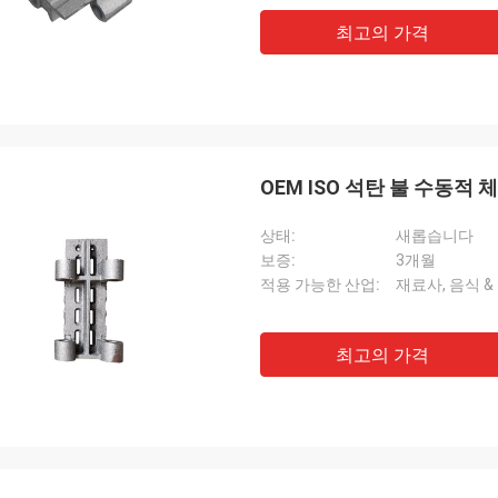
최고의 가격
OEM ISO 석탄 불 수동적
상태:
새롭습니다
보증:
3개월
적용 가능한 산업:
재료사, 음식 &
최고의 가격