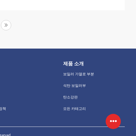
제품 소개
보일러 가열로 부분
석탄 보일러부
탄소강판
 정책
모든 카테고리
erved.