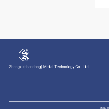
Zhongxi (shandong) Metal Technology Co., Ltd.
중국 좋은