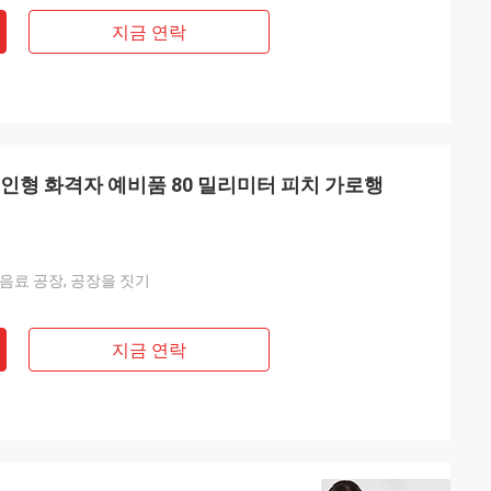
지금 연락
 체인형 화격자 예비품 80 밀리미터 피치 가로행
 음료 공장, 공장을 짓기
지금 연락