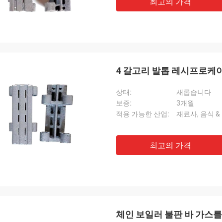
최고의 가격
4 갈고리 발톱 레시프로케
상태:
새롭습니다
보증:
3개월
적용 가능한 산업:
재료사, 음식 &
최고의 가격
체인 보일러 불판 바 가스를