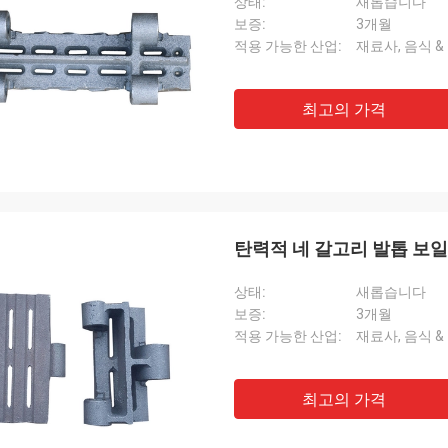
상태:
새롭습니다
보증:
3개월
적용 가능한 산업:
재료사, 음식 &
최고의 가격
탄력적 네 갈고리 발톱 보
상태:
새롭습니다
보증:
3개월
적용 가능한 산업:
재료사, 음식 &
최고의 가격