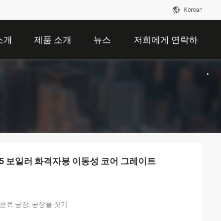
Korean
소개
제품 소개
뉴스
저희에게 연락하
십시오
TSi5 보일러 화격자봉 이동성 코어 그레이트
 음료 공장, 공장을 짓기