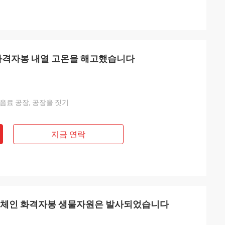
 화격자봉 내열 고온을 해고했습니다
 음료 공장, 공장을 짓기
지금 연락
 체인 화격자봉 생물자원은 발사되었습니다