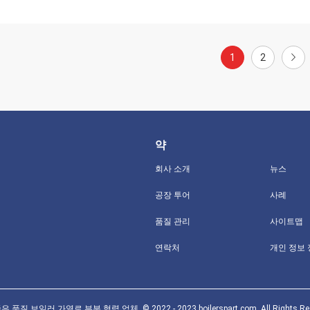
1
2
약
회사 소개
뉴스
공장 투어
사례
품질 관리
사이트맵
연락처
개인 정보
 품질 보일러 가열로 부분 협력 업체. © 2022 - 2023 boilerspart.com. All Rights Res