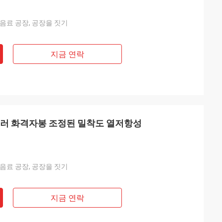
 음료 공장, 공장을 짓기
지금 연락
일러 화격자봉 조정된 밀착도 열저항성
 음료 공장, 공장을 짓기
지금 연락