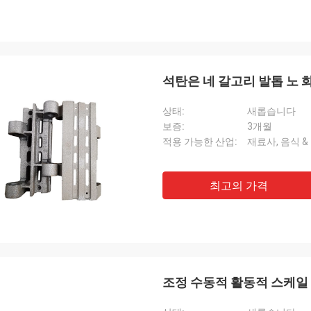
석탄은 네 갈고리 발톱 노
상태:
새롭습니다
보증:
3개월
적용 가능한 산업:
재료사, 음식 &
최고의 가격
조정 수동적 활동적 스케일