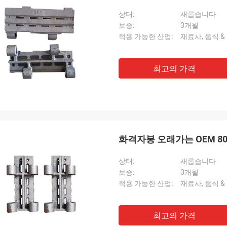
상태:
새롭습니다
보증:
3개월
적용 가능한 산업:
재료사, 음식 &
최고의 가격
화격자봉 오래가는 OEM 8
상태:
새롭습니다
보증:
3개월
적용 가능한 산업:
재료사, 음식 &
최고의 가격