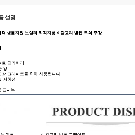
품 설명
적 생물자원 보일러 화격자봉 4 갈고리 발톱 무쇠 주강
점
 셔트 딜리버리
큰 양
 판상 그레이트를 위해 사용됩니다
 열 저항성
품 표시부
품 이름
네 갈고리 발톱 그레이트