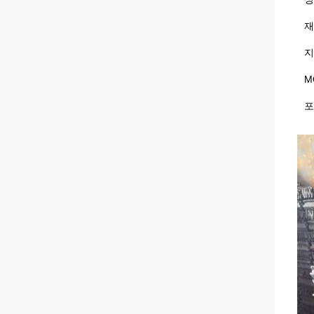
재
지
M
포