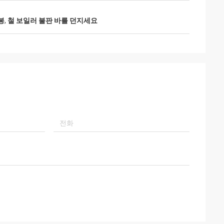
봉
,
철 보일러 불판 바를 던지세요