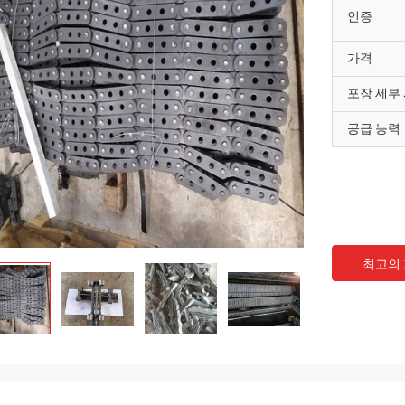
인증
가격
포장 세부
공급 능력
최고의