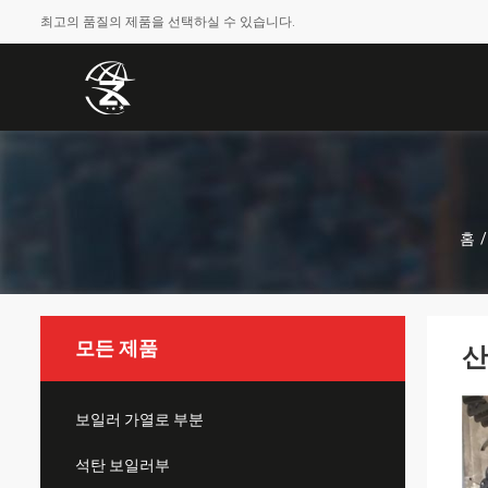
최고의 품질의 제품을 선택하실 수 있습니다.
홈
/
모든 제품
산
보일러 가열로 부분
석탄 보일러부