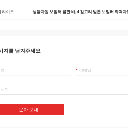
이 라이트
생물자원 보일러 불판 바
,
4 갈고리 발톱 보일러 화격자
시지를 남겨주세요
문자 보내