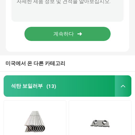
롤러 체인 스프로켓 휠
고정화 격자 보일러
미국에서 온 다른 카테고리
석탄 보일러부
(13)