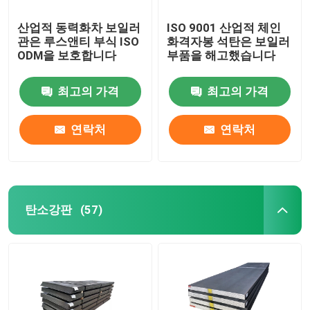
산업적 동력화차 보일러
ISO 9001 산업적 체인
관은 루스앤티 부식 ISO
화격자봉 석탄은 보일러
ODM을 보호합니다
부품을 해고했습니다
최고의 가격
최고의 가격
연락처
연락처
탄소강판
(57)