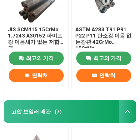
JIS SCM415 15CrMo
ASTM A283 T91 P91
1.7243 A30152 파이프
P22 P11 탄소강 이음 없
강 이음새가 없는 저합
는강관 42CrMo
금
15CrMo
최고의 가격
최고의 가격
연락처
연락처
고압 보일러 배관
(7)