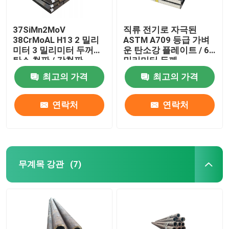
37SiMn2MoV
직류 전기로 자극된
38CrMoAL H13 2 밀리
ASTM A709 등급 가벼
미터 3 밀리미터 두꺼운
운 탄소강 플레이트 / 6
탄소 철판 / 강철판
밀리미터 두께
최고의 가격
최고의 가격
연락처
연락처
무계목 강관
(7)