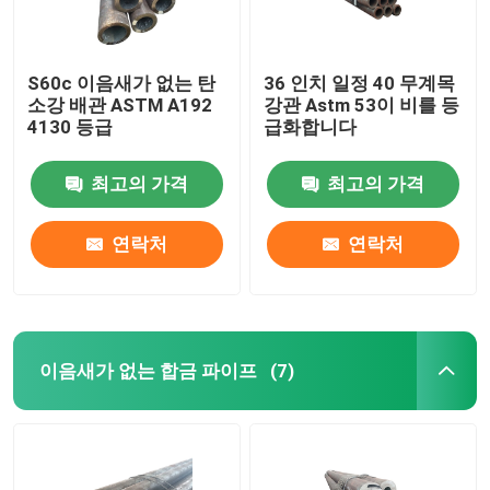
S60c 이음새가 없는 탄
36 인치 일정 40 무계목
소강 배관 ASTM A192
강관 Astm 53이 비를 등
4130 등급
급화합니다
최고의 가격
최고의 가격
연락처
연락처
이음새가 없는 합금 파이프
(7)