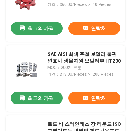
가격：$60.00/Pieces >=10 Pieces
제품 소개
최고의 가격
연락처
보일러 가열로 부분
석탄 보일러부
SAE AISI 회색 주철 보일러 불판
변호사 생물자원 보일러부 HT200
MOQ：200개 부분
탄소강판
가격：$18.00/Pieces >=200 Pieces
무계목 강관
최고의 가격
연락처
이음새가 없는 합금 파이프
로드 바 스테인레스 강 라운드 ISO
고압 보일러 배관
그레이트는 내열인 에로시온프로