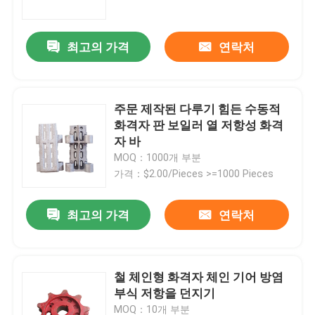
최고의 가격
연락처
주문 제작된 다루기 힘든 수동적
화격자 판 보일러 열 저항성 화격
자 바
MOQ：1000개 부분
가격：$2.00/Pieces >=1000 Pieces
최고의 가격
연락처
홈
회사 소개
철 체인형 화격자 체인 기어 방염
부식 저항을 던지기
접촉
MOQ：10개 부분