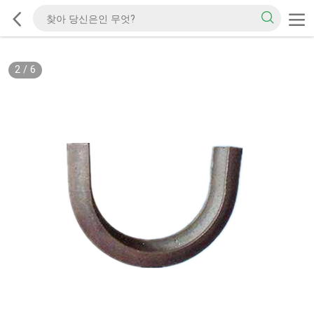
2
/
6