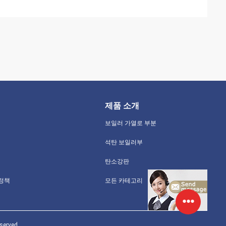
제품 소개
보일러 가열로 부분
석탄 보일러부
탄소강판
 정책
모든 카테고리
erved.