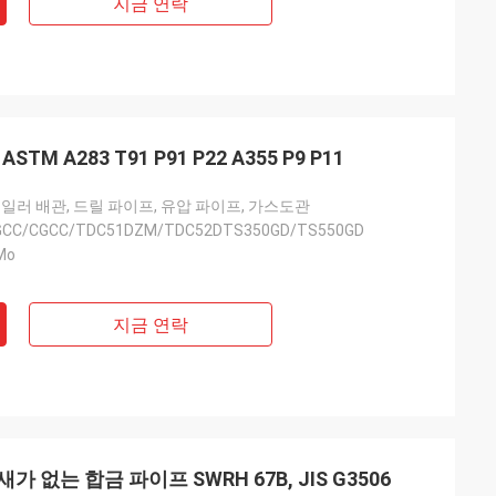
지금 연락
TM A283 T91 P91 P22 A355 P9 P11
보일러 배관, 드릴 파이프, 유압 파이프, 가스도관
SGCC/CGCC/TDC51DZM/TDC52DTS350GD/TS550GD
Mo
지금 연락
새가 없는 합금 파이프 SWRH 67B, JIS G3506