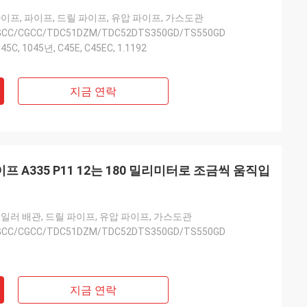
파이프, 파이프, 드릴 파이프, 유압 파이프, 가스도관
SGCC/CGCC/TDC51DZM/TDC52DTS350GD/TS550GD
45C, 1045년, C45E, C45EC, 1.1192
지금 연락
프 A335 P11 12는 180 밀리미터로 조금씩 움직입
보일러 배관, 드릴 파이프, 유압 파이프, 가스도관
SGCC/CGCC/TDC51DZM/TDC52DTS350GD/TS550GD
지금 연락