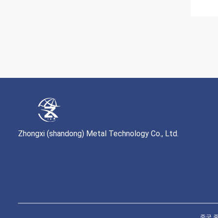
Zhongxi (shandong) Metal Technology Co., Ltd.
중국 좋은