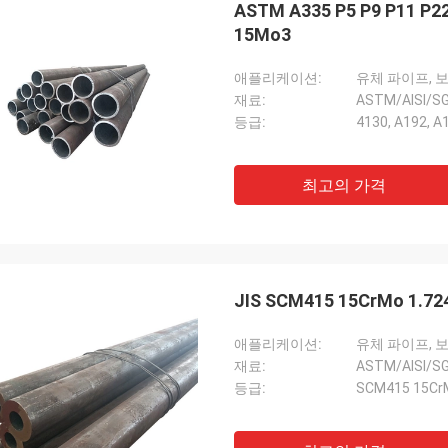
ASTM A335 P5 P9 P11 
15Mo3
애플리케이션:
유체 파이프, 
재료:
ASTM/AISI/S
등급:
4130, A192, A
최고의 가격
JIS SCM415 15CrMo 
애플리케이션:
유체 파이프, 
재료:
ASTM/AISI/
등급:
SCM415 15CrM