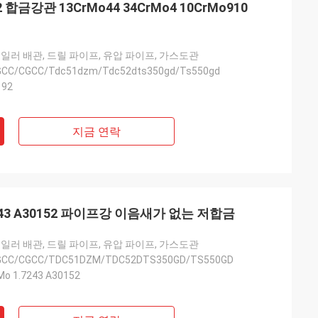
P22 합금강관 13CrMo44 34CrMo4 10CrMo910
보일러 배관, 드릴 파이프, 유압 파이프, 가스도관
GCC/CGCC/Tdc51dzm/Tdc52dts350gd/Ts550gd
192
지금 연락
1.7243 A30152 파이프강 이음새가 없는 저합금
보일러 배관, 드릴 파이프, 유압 파이프, 가스도관
SGCC/CGCC/TDC51DZM/TDC52DTS350GD/TS550GD
o 1.7243 A30152