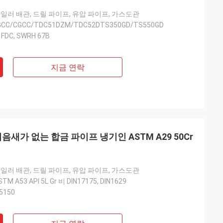
보일러 배관, 드릴 파이프, 유압 파이프, 가스도관
SGCC/CGCC/TDC51DZM/TDC52DTS350GD/TS550GD
 FDC, SWRH 67B
지금 연락
음새가 없는 합금 파이프 냉기인 ASTM A29 50Cr
보일러 배관, 드릴 파이프, 유압 파이프, 가스도관
TM A53 API 5L Gr 비 DIN17175, DIN1629
 5150