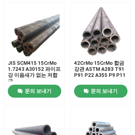
JIS SCM415 15CrMo
42CrMo 15CrMo 합금
1.7243 A30152 파이프
강관 ASTM A283 T91
강 이음새가 없는 저합
P91 P22 A355 P9 P11
금
문의 보내기
문의 보내기
집
제품
우리에 대하여