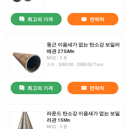
최고의 가격
연락처
둥근 이음새가 없는 탄소강 보일러
배관 27SiMn
MOQ：5 톤
가격：$450.00 - $580.00/Tons
최고의 가격
연락처
홈
회사 소개
라운드 탄소강 이음새가 없는 보일
러관 15Mn
접촉
MOQ：5 톤