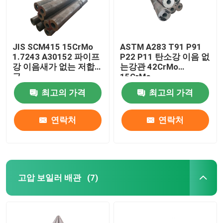
JIS SCM415 15CrMo
ASTM A283 T91 P91
1.7243 A30152 파이프
P22 P11 탄소강 이음 없
강 이음새가 없는 저합
는강관 42CrMo
금
15CrMo
최고의 가격
최고의 가격
연락처
연락처
고압 보일러 배관
(7)