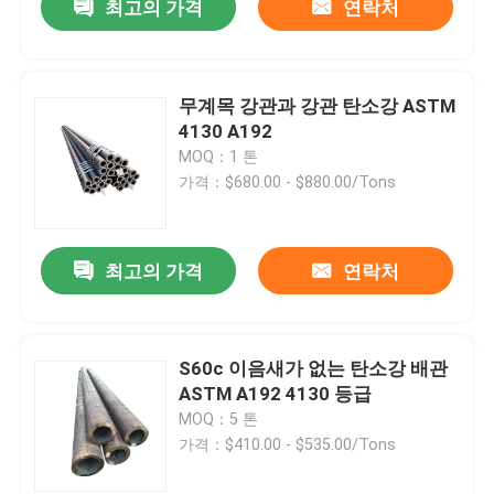
최고의 가격
연락처
무계목 강관과 강관 탄소강 ASTM
4130 A192
MOQ：1 톤
가격：$680.00 - $880.00/Tons
최고의 가격
연락처
S60c 이음새가 없는 탄소강 배관
ASTM A192 4130 등급
MOQ：5 톤
가격：$410.00 - $535.00/Tons