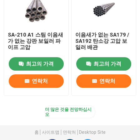
SA-210 A1 스팀 이음새
이음새가 없는 SA179 /
가 없는 강판 보일러 파
SA192 탄소강 고압 보
이프 고압
일러 배관
최고의 가격
최고의 가격
연락처
연락처
더 많은 것을 전망하십시
오
홈
사이트맵
연락처
Desktop Site