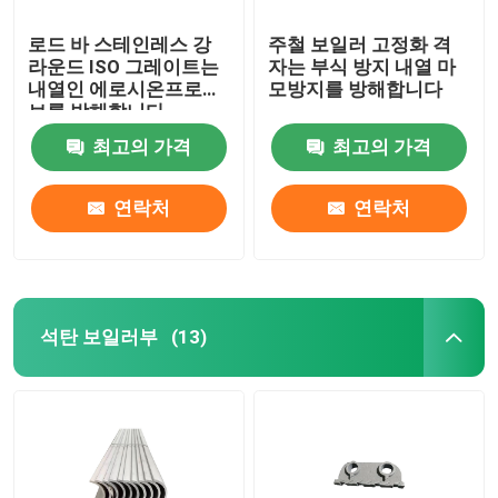
로드 바 스테인레스 강
주철 보일러 고정화 격
라운드 ISO 그레이트는
자는 부식 방지 내열 마
내열인 에로시온프로어
모방지를 방해합니다
브를 방해합니다
최고의 가격
최고의 가격
연락처
연락처
석탄 보일러부
(13)