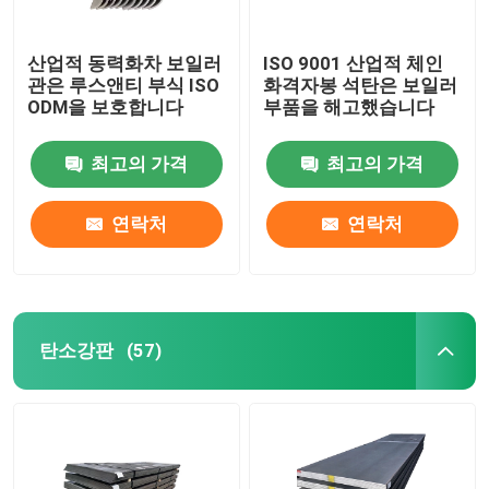
산업적 동력화차 보일러
ISO 9001 산업적 체인
관은 루스앤티 부식 ISO
화격자봉 석탄은 보일러
ODM을 보호합니다
부품을 해고했습니다
최고의 가격
최고의 가격
연락처
연락처
탄소강판
(57)