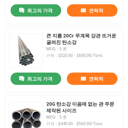
최고의 가격
연락처
큰 지름 20Cr 무계목 강관 뜨거운
굴려진 탄소강
MOQ：5 톤
가격：$520.00 - $600.00/Tons
최고의 가격
연락처
20G 탄소강 이음매 없는 관 주문
제작된 사이즈
MOQ：5 톤
가격：$440.00 - $560.00/Tons