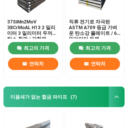
37SiMn2MoV
직류 전기로 자극된
38CrMoAL H13 2 밀리
ASTM A709 등급 가벼
미터 3 밀리미터 두꺼운
운 탄소강 플레이트 / 6
탄소 철판 / 강철판
밀리미터 두께
최고의 가격
최고의 가격
연락처
연락처
이음새가 없는 합금 파이프
(7)