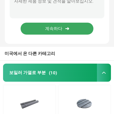
롤러 체인 스프로켓 휠
고정화 격자 보일러
미국에서 온 다른 카테고리
보일러 가열로 부분
(10)