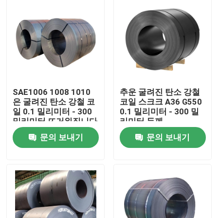
SAE1006 1008 1010
추운 굴려진 탄소 강철
은 굴려진 탄소 강철 코
코일 스크크 A36 G550
일 0.1 밀리미터 - 300
0.1 밀리미터 - 300 밀
밀리미터 뜨거워집니다
리미터 두께
문의 보내기
문의 보내기
홈
회사 소개
접촉