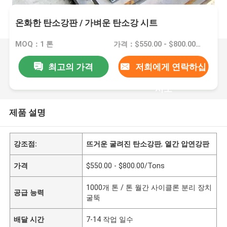
온화한 탄소강판 / 가벼운 탄소강 시트
MOQ：1 톤
가격：$550.00 - $800.00/Tons
최고의 가격
저희에게 연락하십
시오
제품 설명
강조점:
뜨거운 굴려진 탄소강판
,
열간 압연강판
가격
$550.00 - $800.00/Tons
1000개 톤 / 톤 월간 사이클론 분리 장치
공급 능력
굴뚝
배달 시간
7-14 작업 일수