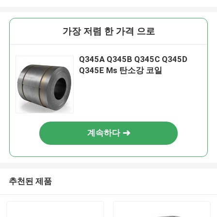
가장 저렴 한 가격 으로
Q345A Q345B Q345C Q345D
Q345E Ms 탄소강 코일
계속하다
추천된 제품