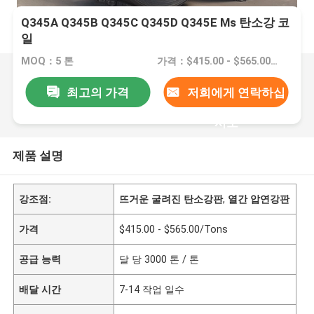
Q345A Q345B Q345C Q345D Q345E Ms 탄소강 코
일
MOQ：5 톤
가격：$415.00 - $565.00/Tons
최고의 가격
저희에게 연락하십
시오
제품 설명
강조점:
뜨거운 굴려진 탄소강판
,
열간 압연강판
가격
$415.00 - $565.00/Tons
공급 능력
달 당 3000 톤 / 톤
배달 시간
7-14 작업 일수