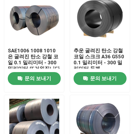
SAE1006 1008 1010
추운 굴려진 탄소 강철
은 굴려진 탄소 강철 코
코일 스크크 A36 G550
일 0.1 밀리미터 - 300
0.1 밀리미터 - 300 밀
밀리미터 뜨거워집니다
리미터 두께
문의 보내기
문의 보내기
집
제품
우리에 대하여