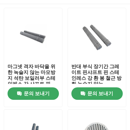
마그넷 격자 바닥을 위
반대 부식 장기간 그레
한 녹슬지 않는 마모방
이트 핀샤프트 핀 스테
지 석탄 보일러부 스테
인레스 강 환 봉 철근 방
인레스 강 샤프트 핀
화 녹슬지 않는
집
문의 보내기
문의 보내기
제품
우리에 대하여