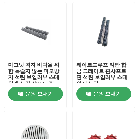
마그넷 격자 바닥을 위
웨아르프루프 티탄 합
한 녹슬지 않는 마모방
금 그레이트 핀샤프트
지 석탄 보일러부 스테
핀 석탄 보일러부 스테
인레스 강 샤프트 핀
인레스 강
문의 보내기
문의 보내기
집
제품
우리에 대하여