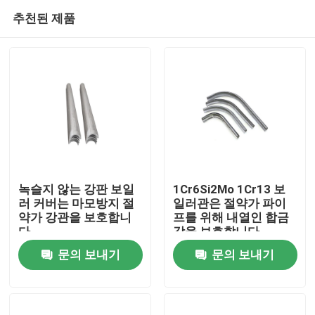
추천된 제품
녹슬지 않는 강판 보일
1Cr6Si2Mo 1Cr13 보
러 커버는 마모방지 절
일러관은 절약가 파이
약가 강관을 보호합니
프를 위해 내열인 합금
집
다
강을 보호합니다
문의 보내기
문의 보내기
제품
우리에 대하여