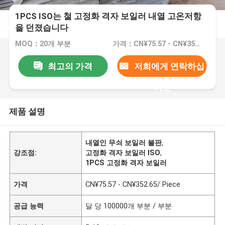
1PCS ISO는 철 고정화 격자 보일러 내열 고온저항
을 던졌습니다
MOQ：20개 부분
가격：CN¥75.57 - CN¥352.65/ Piece
최고의 가격
저희에게 연락하십
시오
제품 설명
내열인 무쇠 보일러 불판
,
강조점:
고정화 격자 보일러 ISO
,
1PCS 고정화 격자 보일러
가격
CN¥75.57 - CN¥352.65/ Piece
공급 능력
달 당 100000개 부분 / 부분