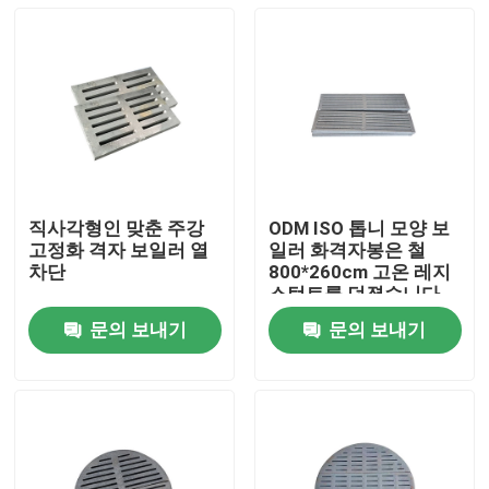
직사각형인 맞춘 주강
ODM ISO 톱니 모양 보
고정화 격자 보일러 열
일러 화격자봉은 철
차단
800*260cm 고온 레지
스턴트를 던졌습니다
문의 보내기
문의 보내기
집
제품
우리에 대하여