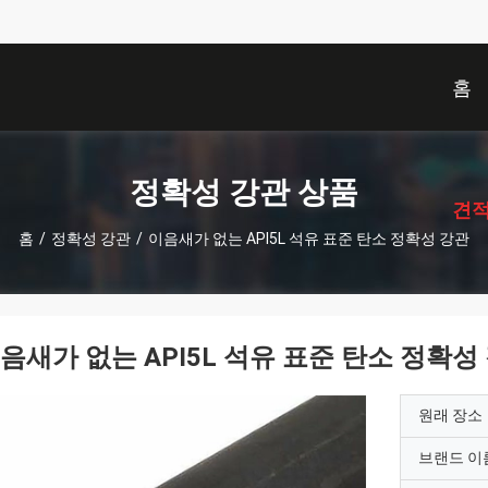
홈
描
述
정확성 강관 상품
견적
홈
/
정확성 강관
/
이음새가 없는 API5L 석유 표준 탄소 정확성 강관
음새가 없는 API5L 석유 표준 탄소 정확성
원래 장소
브랜드 이