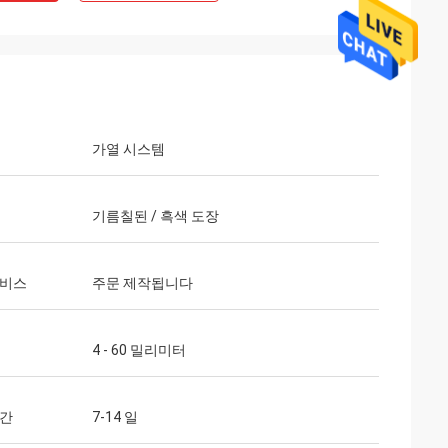
가열 시스템
기름칠된 / 흑색 도장
서비스
주문 제작됩니다
4 - 60 밀리미터
시간
7-14 일