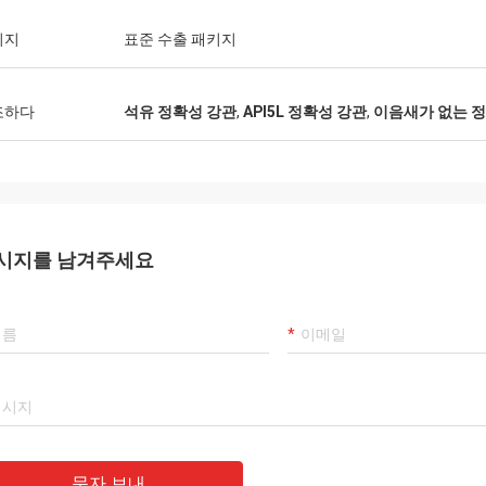
키지
표준 수출 패키지
조하다
석유 정확성 강관
,
API5L 정확성 강관
,
이음새가 없는 
시지를 남겨주세요
문자 보내