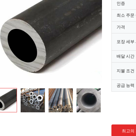
인증
최소 주문
가격
포장 세부
배달 시간
지불 조건
공급 능력
최고의