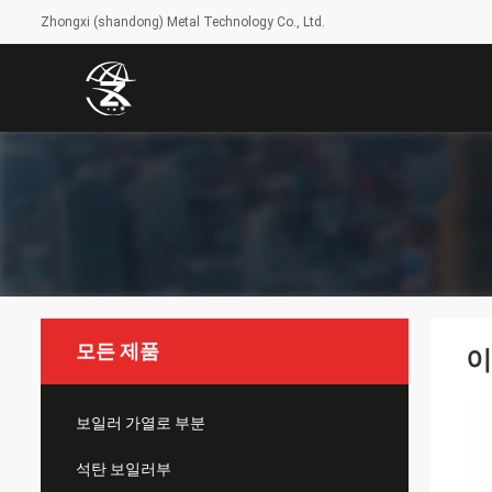
Zhongxi (shandong) Metal Technology Co., Ltd.
모든 제품
이
보일러 가열로 부분
석탄 보일러부