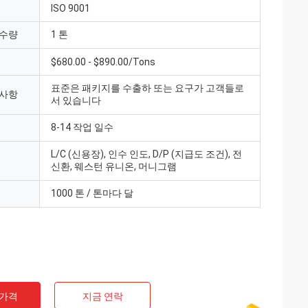
ISO 9001
 수량
1 톤
$680.00 - $890.00/Tons
표준은 패키지를 수출하 또는 요구가 고객들로
 사항
서 있습니다
8-14 작업 일수
L/C (신용장), 인수 인도, D/P (지급도 조건), 전
신환, 웨스턴 유니온, 머니그램
1000 톤 / 톤마다 달
 가격
지금 연락