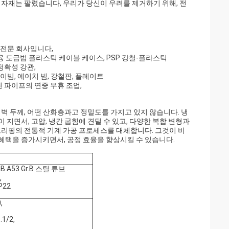
 자재는 팔렸습니다, 우리가 당신이 우려를 제거하기 위해, 전
된 전문 회사입니다,
융 도금법 플라스틱 케이블 케이스, PSP 강철-플라스틱
정확성 강관,
이빔, 에이치 빔, 강철판, 플레이트
된 파이프의 연중 무휴 조업,
벽 두께, 어떤 산화층과고 정밀도를 가지고 있지 않습니다. 냉
지면서, 고압, 냉간 굽힘에 견딜 수 있고, 다양한 복합 변형과
트리핑의 전통적 기계 가공 프로세스를 대체합니다. 그것이 비
 혜택을 증가시키면서, 공정 효율을 향상시킬 수 있습니다.
r.B A53 Gr.B 스틸 튜브
,
P22
,
.1/2,