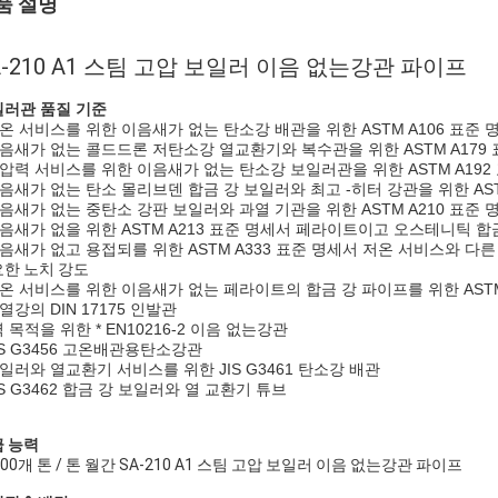
품 설명
A-210 A1 스팀 고압 보일러 이음 없는강관 파이프
러관 품질 기준
고온 서비스를 위한 이음새가 없는 탄소강 배관을 위한 ASTM A106 표준 
이음새가 없는 콜드드론 저탄소강 열교환기와 복수관을 위한 ASTM A179
고압력 서비스를 위한 이음새가 없는 탄소강 보일러관을 위한 ASTM A192
이음새가 없는 탄소 몰리브덴 합금 강 보일러와 최고 -히터 강관을 위한 AST
이음새가 없는 중탄소 강판 보일러와 과열 기관을 위한 ASTM A210 표준 
이음새가 없을 위한 ASTM A213 표준 명세서 페라이트이고 오스테니틱 
이음새가 없고 용접되를 위한 ASTM A333 표준 명세서 저온 서비스와 
한 노치 강도
고온 서비스를 위한 이음새가 없는 페라이트의 합금 강 파이프를 위한 ASTM
내열강의 DIN 17175 인발관
 목적을 위한 * EN10216-2 이음 없는강관
JIS G3456 고온배관용탄소강관
보일러와 열교환기 서비스를 위한 JIS G3461 탄소강 배관
JIS G3462 합금 강 보일러와 열 교환기 튜브
 능력
000개 톤 / 톤 월간 SA-210 A1 스팀 고압 보일러 이음 없는강관 파이프