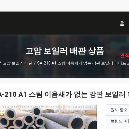
홈
描
述
고압 보일러 배관 상품
견적
/
고압 보일러 배관
/
SA-210 A1 스팀 이음새가 없는 강판 보일러 파이프
A-210 A1 스팀 이음새가 없는 강판 보일러
원래 장소
브랜드 이