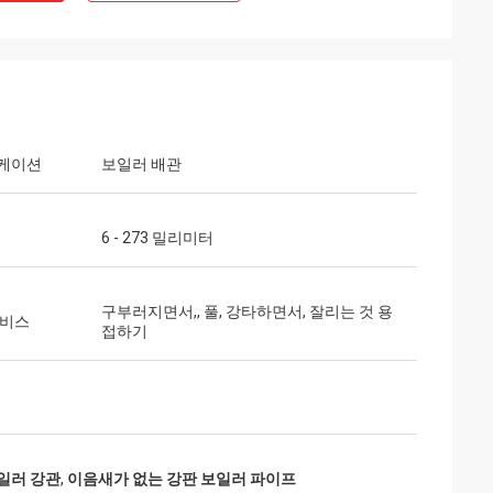
케이션
보일러 배관
6 - 273 밀리미터
구부러지면서,, 풀, 강타하면서, 잘리는 것 용
서비스
접하기
일러 강관
,
이음새가 없는 강판 보일러 파이프