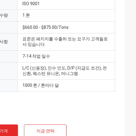
ISO 9001
 수량
1 톤
$660.00 - $875.00/Tons
표준은 패키지를 수출하 또는 요구가 고객들로
 사항
서 있습니다
7-14 작업 일수
L/C (신용장), 인수 인도, D/P (지급도 조건), 전
신환, 웨스턴 유니온, 머니그램
1000 톤 / 톤마다 달
 가격
지금 연락