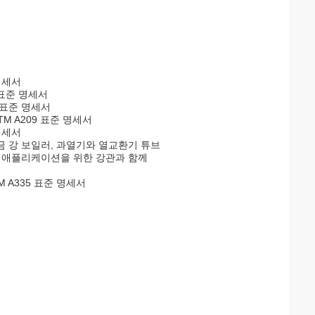
명세서
 표준 명세서
 표준 명세서
M A209 표준 명세서
명세서
합금 강 보일러, 과열기와 열교환기 튜브
다른 애플리케이션을 위한 강관과 함께
 A335 표준 명세서