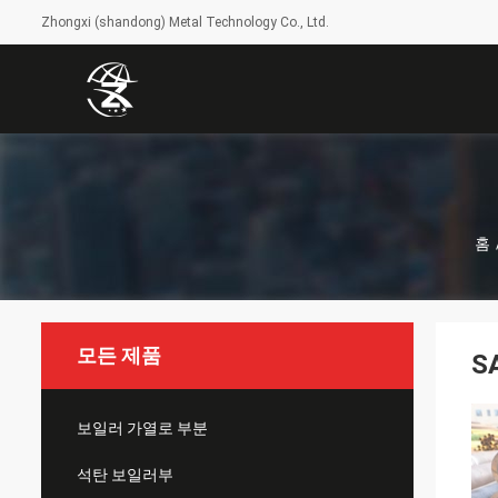
Zhongxi (shandong) Metal Technology Co., Ltd.
홈
모든 제품
S
보일러 가열로 부분
석탄 보일러부