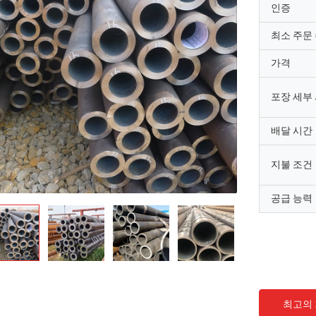
인증
최소 주문
가격
포장 세부
배달 시간
지불 조건
공급 능력
최고의